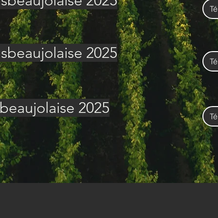
nsbeaujolaise 2025
Té
nsbeaujolaise 2025
Té
sbeaujolaise 2025
Té