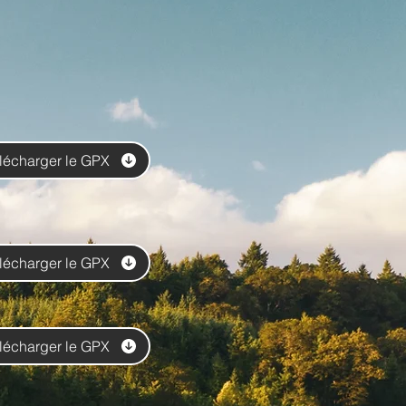
lécharger le GPX
lécharger le GPX
lécharger le GPX