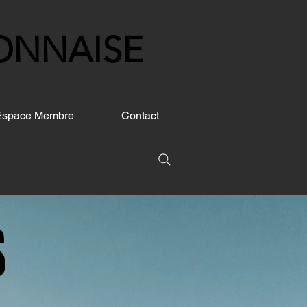
ONNAISE
Espace Membre
Contact
S
S