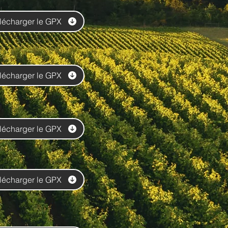
lécharger le GPX
lécharger le GPX
lécharger le GPX
lécharger le GPX