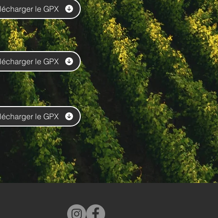
lécharger le GPX
lécharger le GPX
lécharger le GPX